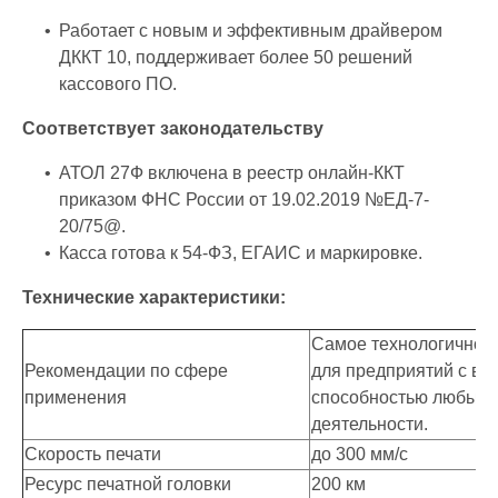
Работает с новым и эффективным драйвером
ДККТ 10, поддерживает более 50 решений
кассового ПО.
Соответствует законодательству
АТОЛ 27Ф включена в реестр онлайн-ККТ
приказом ФНС России от 19.02.2019 №ЕД-7-
20/75@.
Касса готова к 54-ФЗ, ЕГАИС и маркировке.
Технические характеристики:
Самое технологичное
Рекомендации по сфере
для предприятий с вы
применения
способностью любых 
деятельности.
Скорость печати
до 300 мм/с
Ресурс печатной головки
200 км