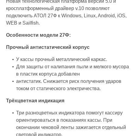
Новая технологическая платформа версии 5.0 и
кросплатформенный драйвер v.10 позволяют
подключить АТОЛ 27Ф к Windows, Linux, Android, iOS,
WEB и Sailfish.
Особенности модели 27Ф:
Прочный антистатический корпус
У кассы прочный металлический каркас.
Для защиты от налипания пыли и мелкого мусора
в пластик корпуса добавлен
антистатик. Снижается риск получения ударов
током от статического электричества.
Трёхцветная индикация
Три разноцветных индикатора помогут кассиру
ориентироваться в показаниях кассы. При
окончании чековой ленты зажигается отдельный
световой индикатор.